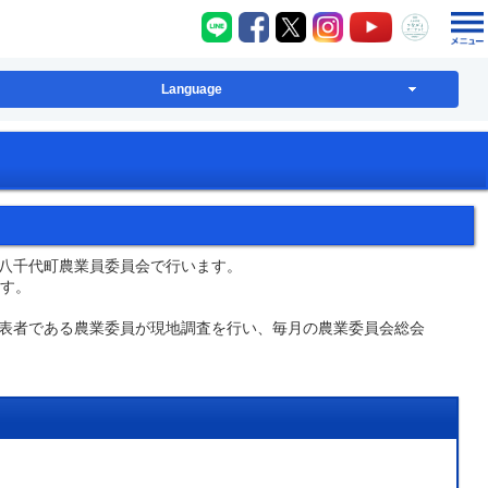
八千代町LINE
八千代町Facebook
八千代町X
八千代町Instagram
八千代町YouT
八千代
Language
八千代町農業員委員会で行います。
す。
表者である農業委員が現地調査を行い、毎月の農業委員会総会