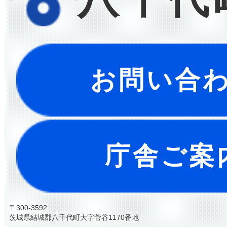
お問い合
庁舎ご案
〒300-3592
茨城県結城郡八千代町大字菅谷1170番地