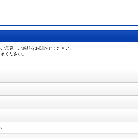
のご意見・ご感想をお聞かせください。
了承ください。
い。