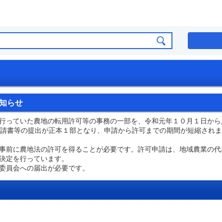
知らせ
行っていた農地の転用許可等の事務の一部を、令和元年１０月１日から
請書等の提出が正本１部となり、申請から許可までの期間が短縮されま
事前に農地法の許可を得ることが必要です。許可申請は、地域農業の代
決定を行っています。
委員会への届出が必要です。