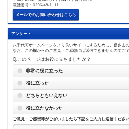
電話番号：0296-48-1111
メールでのお問い合わせはこちら
アンケート
八千代町ホームページをより良いサイトにするために、皆さま
なお、この欄からのご意見・ご感想には返信できませんのでご
Q.このページはお役に立ちましたか？
非常に役に立った
役に立った
どちらともいえない
役に立たなかった
ご意見・ご感想等がございましたら下記をご入力し送信くださ