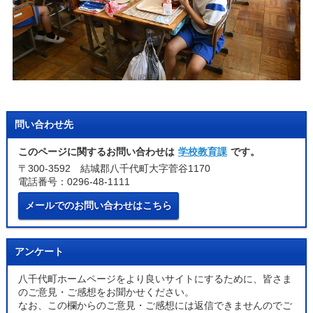
問い合わせ先
このページに関するお問い合わせは
学校教育課
です。
〒300-3592 結城郡八千代町大字菅谷1170
電話番号：0296-48-1111
メールでのお問い合わせはこちら
アンケート
八千代町ホームページをより良いサイトにするために、皆さま
のご意見・ご感想をお聞かせください。
なお、この欄からのご意見・ご感想には返信できませんのでご