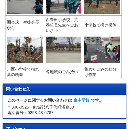
西豊田小学校 荒
開会式 生徒会長
巻校長先生へごあ
小学校で掃き掃除
から
いさつ
川西小学校で枯れ
集めたごみの仕分
各地域のごみ拾い
葉の廃棄
け作業
問い合わせ先
このページに関するお問い合わせは
東中学校
です。
〒300-3525 結城郡八千代町沼森50
電話番号：0296-48-0787
アンケート