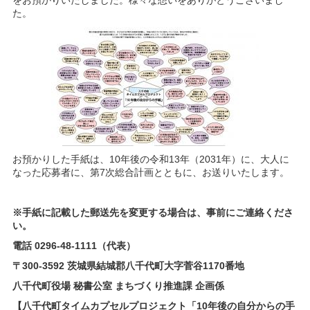
をお預かりいたしました。様々な想いをありがとうございまし
た。
お預かりした手紙は、10年後の令和13年（2031年）に、大人に
なった応募者に、第7次総合計画とともに、お送りいたします。
※手紙に記載した郵送先を変更する場合は、事前にご連絡くださ
い。
電話 0296-48-1111（代表）
〒300-3592 茨城県結城郡八千代町大字菅谷1170番地
八千代町役場 秘書公室 まちづくり推進課 企画係
【八千代町タイムカプセルプロジェクト「10年後の自分からの手