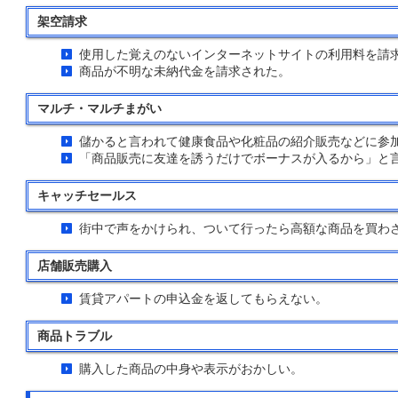
架空請求
使用した覚えのないインターネットサイトの利用料を請
商品が不明な未納代金を請求された。
マルチ・マルチまがい
儲かると言われて健康食品や化粧品の紹介販売などに参
「商品販売に友達を誘うだけでボーナスが入るから」と
キャッチセールス
街中で声をかけられ、ついて行ったら高額な商品を買わ
店舗販売購入
賃貸アパートの申込金を返してもらえない。
商品トラブル
購入した商品の中身や表示がおかしい。