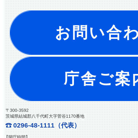
お問い合
庁舎ご案
〒300-3592
茨城県結城郡八千代町大字菅谷1170番地
0296-48-1111（代表）
【開庁時間】