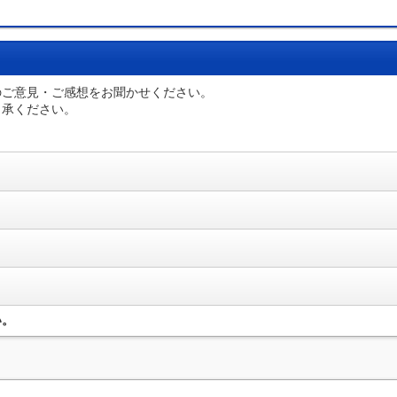
のご意見・ご感想をお聞かせください。
了承ください。
い。