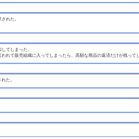
求された。
加してしまった。
言われて販売組織に入ってしまったら、高額な商品の返済だけが残って
された。