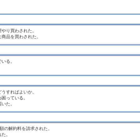
理やり買わされた。
な商品を買わされた。
でいる。
どうすればよいか。
め困っている。
届いた。
高額の解約料を請求された。
れた。