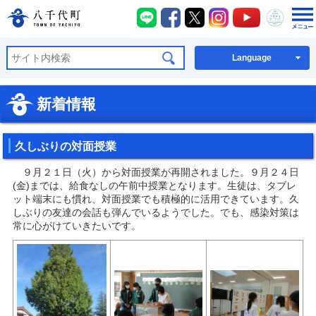
八千代町LINE
八千代町Facebook
八千代町X
八千代町Instagra
八千代町You
八千代
八千代町公式ホームページ
Language
新着情報
久しぶりの対面授業
９月２１日（火）から対面授業が再開されました。９月２４日
(金)までは、給食なしの午前中授業となります。生徒は、タブレ
ット端末にも慣れ、対面授業でも積極的に活用できています。久
しぶりの友達の会話も弾んでいるようでした。でも、感染対策は
常に心がけていきたいです。