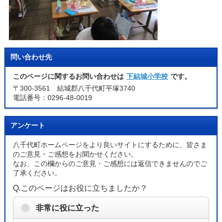
問い合わせ先
このページに関するお問い合わせは
下結城小学校
です。
〒300-3561 結城郡八千代町平塚3740
電話番号：0296-48-0019
アンケート
八千代町ホームページをより良いサイトにするために、皆さま
のご意見・ご感想をお聞かせください。
なお、この欄からのご意見・ご感想には返信できませんのでご
了承ください。
Q.このページはお役に立ちましたか？
非常に役に立った