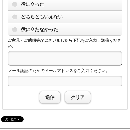
役に立った
どちらともいえない
役に立たなかった
ご意見・ご感想等がございましたら下記をご入力し送信くださ
い。
メール認証のためのメールアドレスをご入力ください。
送信
クリア