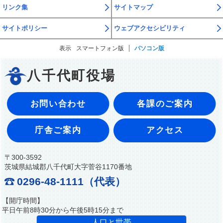
リンク集
サイトマップ
サイトポリシー
ウェブアクセシビリティ
表示
スマートフォン版
パソコン版
八千代町役場
お問い合わせ
各課のご案内
庁舎ご案内
アクセス
〒300-3592
茨城県結城郡八千代町大字菅谷1170番地
0296-48-1111（代表）
【開庁時間】
平日午前8時30分から午後5時15分まで