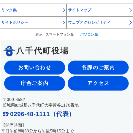
リンク集
サイトマップ
サイトポリシー
ウェブアクセシビリティ
表示
スマートフォン版
パソコン版
八千代町役場
お問い合わせ
各課のご案内
庁舎ご案内
アクセス
〒300-3592
茨城県結城郡八千代町大字菅谷1170番地
0296-48-1111（代表）
【開庁時間】
平日午前8時30分から午後5時15分まで