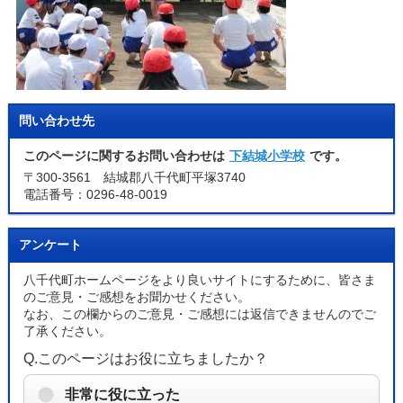
問い合わせ先
このページに関するお問い合わせは
下結城小学校
です。
〒300-3561 結城郡八千代町平塚3740
電話番号：0296-48-0019
アンケート
八千代町ホームページをより良いサイトにするために、皆さま
のご意見・ご感想をお聞かせください。
なお、この欄からのご意見・ご感想には返信できませんのでご
了承ください。
Q.このページはお役に立ちましたか？
非常に役に立った