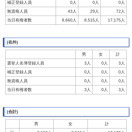
補正登録人員
0人
0人
0人
無資格人員
43人
29人
72人
当日有権者数
8,660人
8,515人
17,175人
(在外)
男
女
計
選挙人名簿登録人員
3人
0人
3人
補正登録人員
0人
0人
0人
無資格人員
0人
0人
0人
当日有権者数
3人
0人
3人
(合計)
男
女
計