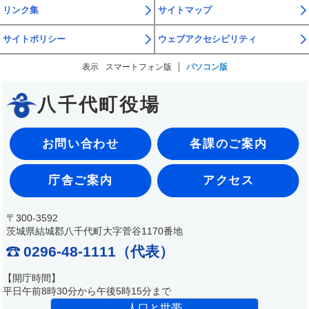
リンク集
サイトマップ
サイトポリシー
ウェブアクセシビリティ
表示
スマートフォン版
パソコン版
八千代町役場
お問い合わせ
各課のご案内
庁舎ご案内
アクセス
〒300-3592
茨城県結城郡八千代町大字菅谷1170番地
0296-48-1111（代表）
【開庁時間】
平日午前8時30分から午後5時15分まで