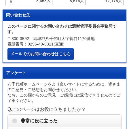
計
8,663人
8,515人
17,178人
問い合わせ先
このページに関するお問い合わせは選挙管理委員会事務局で
す。
〒300-3592 結城郡八千代町大字菅谷1170番地
電話番号：0296-49-6311(直通)
メールでのお問い合わせはこちら
アンケート
八千代町ホームページをより良いサイトにするために、皆さま
のご意見・ご感想をお聞かせください。
なお、この欄からのご意見・ご感想には返信できませんのでご
了承ください。
Q.このページはお役に立ちましたか？
非常に役に立った