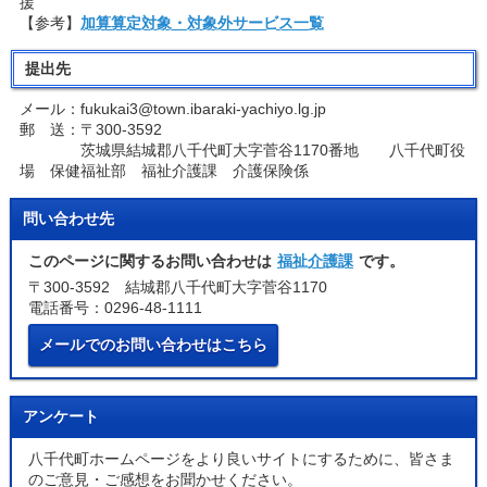
援
【参考】
加算算定対象・対象外サービス一覧
提出先
メール：fukukai3@town.ibaraki-yachiyo.lg.jp
郵 送：〒300-3592
茨城県結城郡八千代町大字菅谷1170番地 八千代町役
場 保健福祉部 福祉介護課 介護保険係
問い合わせ先
このページに関するお問い合わせは
福祉介護課
です。
〒300-3592 結城郡八千代町大字菅谷1170
電話番号：0296-48-1111
メールでのお問い合わせはこちら
アンケート
八千代町ホームページをより良いサイトにするために、皆さま
のご意見・ご感想をお聞かせください。