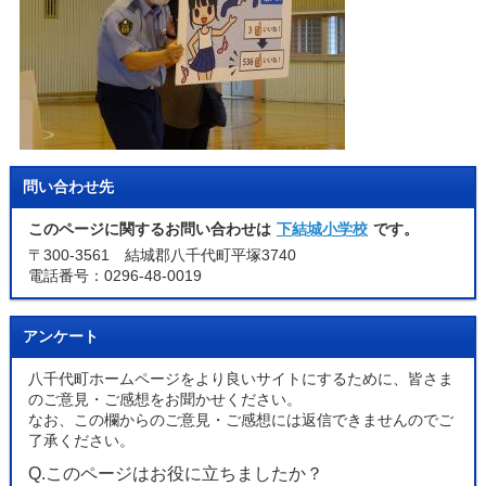
問い合わせ先
このページに関するお問い合わせは
下結城小学校
です。
〒300-3561 結城郡八千代町平塚3740
電話番号：0296-48-0019
アンケート
八千代町ホームページをより良いサイトにするために、皆さま
のご意見・ご感想をお聞かせください。
なお、この欄からのご意見・ご感想には返信できませんのでご
了承ください。
Q.このページはお役に立ちましたか？