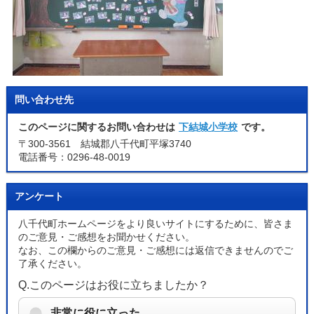
問い合わせ先
このページに関するお問い合わせは
下結城小学校
です。
〒300-3561 結城郡八千代町平塚3740
電話番号：0296-48-0019
アンケート
八千代町ホームページをより良いサイトにするために、皆さま
のご意見・ご感想をお聞かせください。
なお、この欄からのご意見・ご感想には返信できませんのでご
了承ください。
Q.このページはお役に立ちましたか？
非常に役に立った