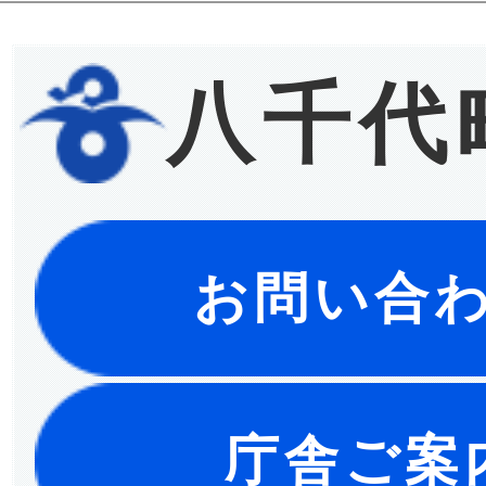
八千代
お問い合
庁舎ご案