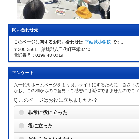
問い合わせ先
このページに関するお問い合わせは
下結城小学校
です。
〒300-3561 結城郡八千代町平塚3740
電話番号：0296-48-0019
アンケート
八千代町ホームページをより良いサイトにするために、皆さま
なお、この欄からのご意見・ご感想には返信できませんのでご
Q.このページはお役に立ちましたか？
非常に役に立った
役に立った