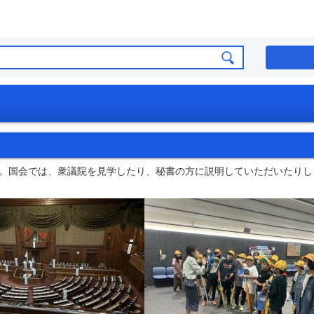
。国会では、衆議院を見学したり、秘書の方に説明していただいたりし