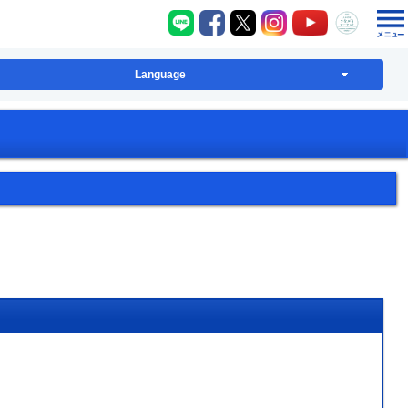
八千代町LINE
八千代町Facebook
八千代町X
八千代町Instagram
八千代町YouT
八千代
Language