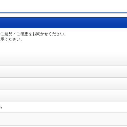
のご意見・ご感想をお聞かせください。
了承ください。
い。