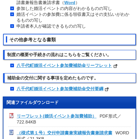
請書兼報告書兼請求書（
Word
）
参加した婚活イベントの内容がわかるものの写し
婚活イベントの参加費に係る領収書又はその支払いがわか
るものの写し
申請者本人が確認できるものの写し
その他参考となる書類
制度の概要や手続きの流れはこちらをご覧ください。
八千代町婚活イベント参加費補助金リーフレット
補助金の交付に関する事項を定めたものです。
八千代町婚活イベント参加費補助金交付要綱
関連ファイルダウンロード
リーフレット(婚活イベント参加費補助）
PDF形式／
722.84KB
（様式第１号）交付申請書兼実績報告書兼請求書
WORD
形式／21.3KB