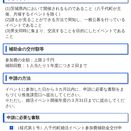
(1)茨城県内において開催されるものであること（八千代町が主
催、共催するイベントを除く）
(2)誰もが見ることができる方法で周知し、一般公募を行っている
イベントであること
(3)男女同時に集まり、交流することを目的にしたイベントである
こと
補助金の交付額等
参加費の全額：上限２千円
補助回数：１人当たり１年度につき２回まで
申請の方法
イベントに参加した日から３カ月以内に、申請に必要な書類をま
ちづくり推進課窓口へ提出してください。
※ただし、婚活イベント開催年度の３月31日までに提出してくだ
さい。
申請に必要な書類
（様式第１号）八千代町婚活イベント参加費補助金交付申