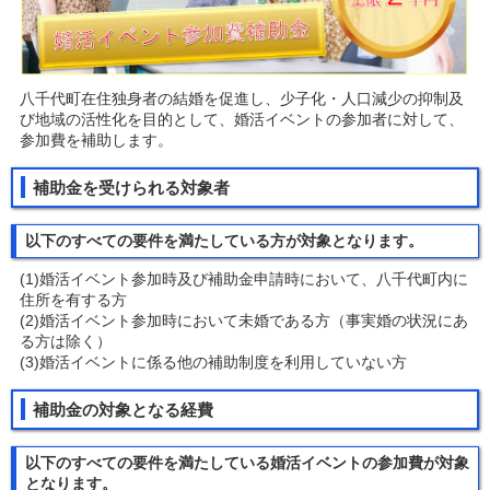
八千代町在住独身者の結婚を促進し、少子化・人口減少の抑制及
び地域の活性化を目的として、婚活イベントの参加者に対して、
参加費を補助します。
補助金を受けられる対象者
以下のすべての要件を満たしている方が対象となります。
(1)婚活イベント参加時及び補助金申請時において、八千代町内に
住所を有する方
(2)婚活イベント参加時において未婚である方（事実婚の状況にあ
る方は除く）
(3)婚活イベントに係る他の補助制度を利用していない方
補助金の対象となる経費
以下のすべての要件を満たしている婚活イベントの参加費が対象
となります。