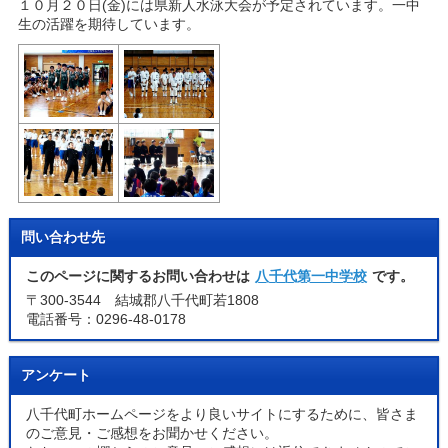
１０月２０日(金)には県新人水泳大会が予定されています。一中
生の活躍を期待しています。
問い合わせ先
このページに関するお問い合わせは
八千代第一中学校
です。
〒300-3544 結城郡八千代町若1808
電話番号：0296-48-0178
アンケート
八千代町ホームページをより良いサイトにするために、皆さま
のご意見・ご感想をお聞かせください。