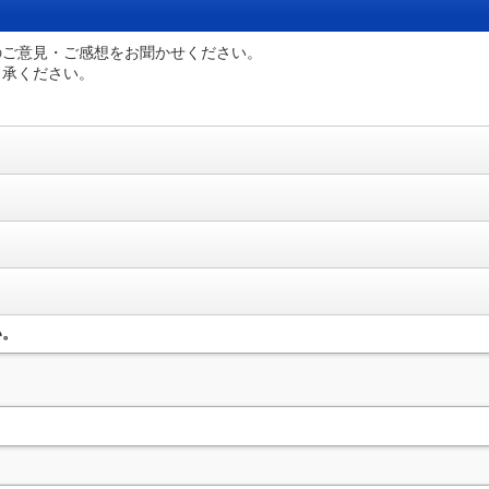
のご意見・ご感想をお聞かせください。
了承ください。
い。