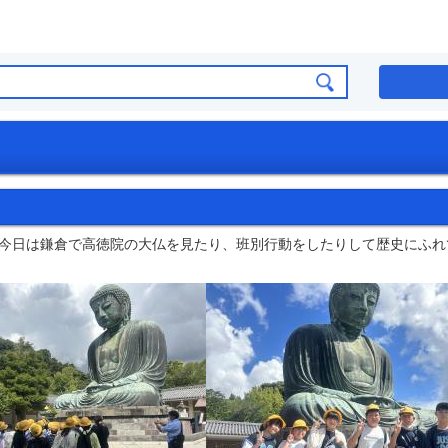
今日は鎌倉で高徳院の大仏を見たり、班別行動をしたりして歴史にふれ