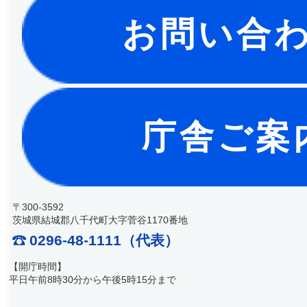
お問い合
庁舎ご案
〒300-3592
茨城県結城郡八千代町大字菅谷1170番地
0296-48-1111（代表）
【開庁時間】
平日午前8時30分から午後5時15分まで