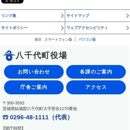
リンク集
サイトマップ
サイトポリシー
ウェブアクセシビリティ
表示
スマートフォン版
パソコン版
八千代町役場
お問い合わせ
各課のご案内
庁舎ご案内
アクセス
〒300-3592
茨城県結城郡八千代町大字菅谷1170番地
0296-48-1111（代表）
【開庁時間】