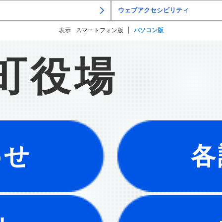
ウェブアクセシビリティ
表示
スマートフォン版
パソコン版
町役場
わせ
各