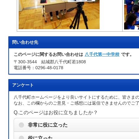
問い合わせ先
このページに関するお問い合わせは
八千代第一中学校
です。
〒300-3544 結城郡八千代町若1808
電話番号：0296-48-0178
アンケート
八千代町ホームページをより良いサイトにするために、皆さま
なお、この欄からのご意見・ご感想には返信できませんのでご
Q.このページはお役に立ちましたか？
非常に役に立った
役に立った