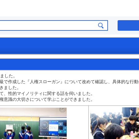
しました。
級で作成した『人権スローガン』について改めて確認し、具体的な行動
きました。
て、性的マイノリティに関する話を伺いました。
権意識の大切さについて学ぶことができました。