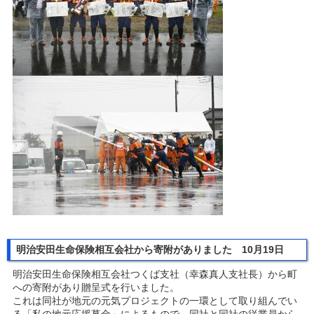
明治安田生命保険相互会社から寄附がありました 10月19日
明治安田生命保険相互会社つくば支社（幸森真人支社長）から町
への寄附があり贈呈式を行いました。
これは同社が地元の元気プロジェクトの一環として取り組んでい