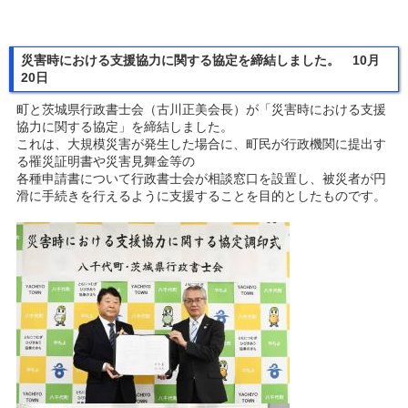
災害時における支援協力に関する協定を締結しました。 10月
20日
町と茨城県行政書士会（古川正美会長）が「災害時における支援
協力に関する協定」を締結しました。
これは、大規模災害が発生した場合に、町民が行政機関に提出す
る罹災証明書や災害見舞金等の
各種申請書について行政書士会が相談窓口を設置し、被災者が円
滑に手続きを行えるように支援することを目的としたものです。