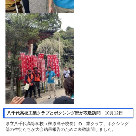
八千代高校工業クラブとボクシング部が表敬訪問 10月12日
県立八千代高等学校（榊原洋子校長）の工業クラブ、ボクシング
部の生徒たちが大会結果報告のために表敬訪問しました。