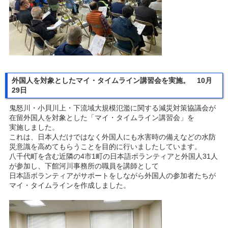
外国人を対象としたマイ・タイムライン講習会を実施。 10月
29日
鬼怒川・小貝川上・下流域大規模氾濫に関する減災対策協議会が
在留外国人を対象とした「マイ・タイムライン講習会」を
実施しました。
これは、日本人だけではなく外国人にも水害時の備えなどの水防
災意識を高めてもらうことを目的に行いましたしています。
八千代町を含む近隣の4市1町の日本語ボランティアと外国人31人
が参加し、下館河川事務所の職員を講師として
日本語ボランティアがサポートをしながら外国人の参加者たちが
マイ・タイムラインを作成しました。