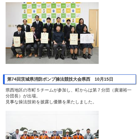
第74回茨城県消防ポンプ操法競技大会県西 10月15日
県西地区の市町５チームが参加し、町からは第７分団（廣瀬裕一
分団長）が出場。
見事な操法技術を披露し優勝を果たしました。