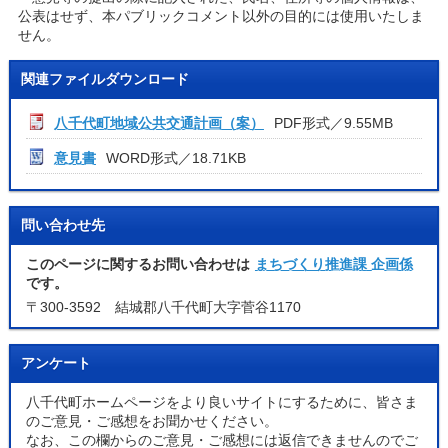
公表はせず、本パブリックコメント以外の目的には使用いたしま
せん。
関連ファイルダウンロード
八千代町地域公共交通計画（案）
PDF形式／9.55MB
意見書
WORD形式／18.71KB
問い合わせ先
このページに関するお問い合わせは
まちづくり推進課 企画係
です。
〒300-3592 結城郡八千代町大字菅谷1170
アンケート
八千代町ホームページをより良いサイトにするために、皆さま
のご意見・ご感想をお聞かせください。
なお、この欄からのご意見・ご感想には返信できませんのでご