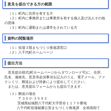
意見を提出できる方の範囲
（１）町内に住所を有する方
（２）町内に事務所または事業所を有する個人及び法人その他
の団体
（３）町内に通勤または通学をされている方
資料の閲覧場所
（１）役場３階まちづくり推進課窓口
（２）八千代町ホームページ
提出方法
意見提出様式(町ホームページからダウンロード可)に、住所、
氏名、連絡先、意見等必須事項を記入のうえ、電子メール、ファ
クシミリ、郵送および持参により提出してください。
または、意見提出フォームからも提出できます。
（１）郵送の場合
〒３００-３５９２
茨城県結城郡八千代町大字菅谷１１７０番地
八千代町役場秘書公室まちづくり推進課 企画係宛て