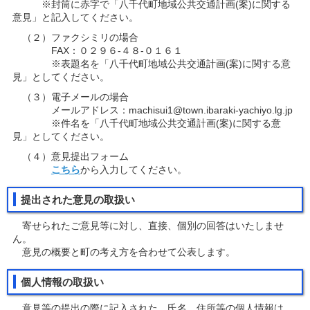
※封筒に赤字で「八千代町地域公共交通計画(案)に関する
意見」と記入してください。
（２）ファクシミリの場合
FAX：０２９６-４８-０１６１
※表題名を「八千代町地域公共交通計画(案)に関する意
見」としてください。
（３）電子メールの場合
メールアドレス：machisui1@town.ibaraki-yachiyo.lg.jp
※件名を「八千代町地域公共交通計画(案)に関する意
見」としてください。
（４）意見提出フォーム
こちら
から入力してください。
提出された意見の取扱い
寄せられたご意見等に対し、直接、個別の回答はいたしませ
ん。
意見の概要と町の考え方を合わせて公表します。
個人情報の取扱い
意見等の提出の際に記入された、氏名、住所等の個人情報は、