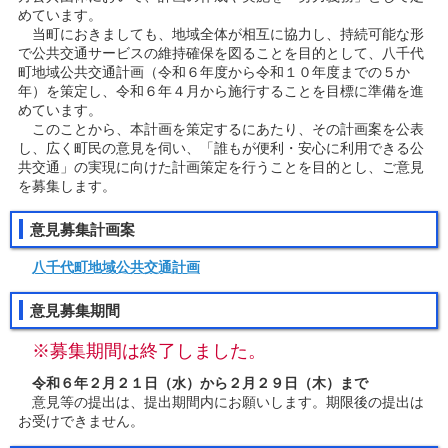
めています。
当町におきましても、地域全体が相互に協力し、持続可能な形
で公共交通サービスの維持確保を図ることを目的として、八千代
町地域公共交通計画（令和６年度から令和１０年度までの５か
年）を策定し、令和６年４月から施行することを目標に準備を進
めています。
このことから、本計画を策定するにあたり、その計画案を公表
し、広く町民の意見を伺い、「誰もが便利・安心に利用できる公
共交通」の実現に向けた計画策定を行うことを目的とし、ご意見
を募集します。
意見募集計画案
八千代町地域公共交通計画
意見募集期間
※募集期間は終了しました。
令和６年２月２１日（水）から２月２９日（木）まで
意見等の提出は、提出期間内にお願いします。期限後の提出は
お受けできません。