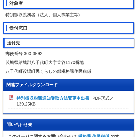
対象者
特別徴収義務者（法人、個人事業主等)
受付窓口
送付先
郵便番号 300-3592
茨城県結城郡八千代町大字菅谷1170番地
八千代町役場町民くらしの部税務課住民税係
関連ファイルダウンロード
特別徴収税額通知受取方法変更申出書
PDF形式／
139.25KB
問い合わせ先
このページに関するお問い合わせは
税務課 住民税係
です。