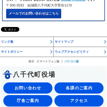
〒300-3592 結城郡八千代町大字菅谷1170
メールでのお問い合わせはこちら
リンク集
サイトマップ
サイトポリシー
ウェブアクセシビリティ
表示
スマートフォン版
パソコン版
八千代町役場
お問い合わせ
各課のご案内
庁舎ご案内
アクセス