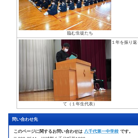
臨む生徒たち
１年を振り返
て（１年生代表）
問い合わせ先
このページに関するお問い合わせは
八千代第一中学校
です。