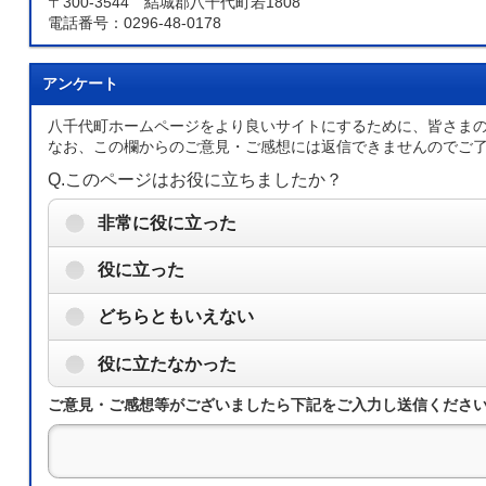
〒300-3544 結城郡八千代町若1808
電話番号：0296-48-0178
アンケート
八千代町ホームページをより良いサイトにするために、皆さま
なお、この欄からのご意見・ご感想には返信できませんのでご
Q.このページはお役に立ちましたか？
非常に役に立った
役に立った
どちらともいえない
役に立たなかった
ご意見・ご感想等がございましたら下記をご入力し送信くださ