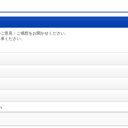
のご意見・ご感想をお聞かせください。
了承ください。
い。