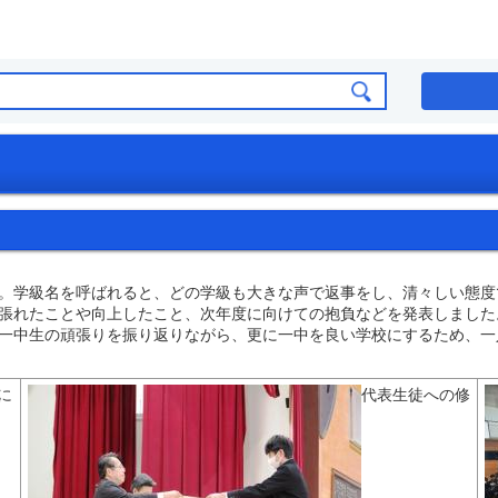
。学級名を呼ばれると、どの学級も大きな声で返事をし、清々しい態度
張れたことや向上したこと、次年度に向けての抱負などを発表しました
一中生の頑張りを振り返りながら、更に一中を良い学校にするため、一
に
代表生徒への修