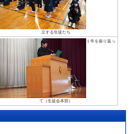
立する生徒たち
１年を振り返っ
て（生徒会本部）