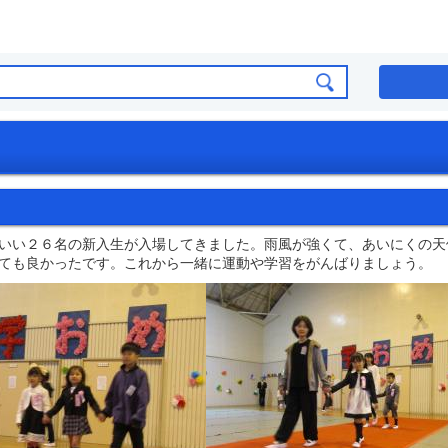
いい２６名の新入生が入場してきました。雨風が強くて、あいにくの天
ても良かったです。これから一緒に運動や学習をがんばりましょう。