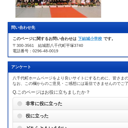
問い合わせ先
このページに関するお問い合わせは
下結城小学校
です。
〒300-3561 結城郡八千代町平塚3740
電話番号：0296-48-0019
アンケート
八千代町ホームページをより良いサイトにするために、皆さま
なお、この欄からのご意見・ご感想には返信できませんのでご
Q.このページはお役に立ちましたか？
非常に役に立った
役に立った