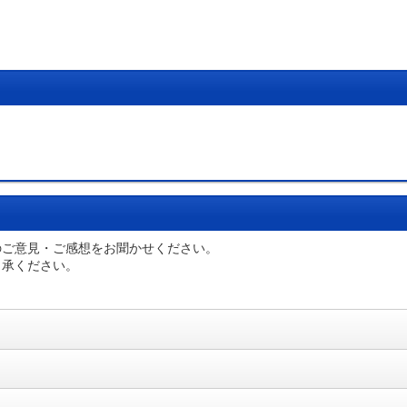
のご意見・ご感想をお聞かせください。
了承ください。