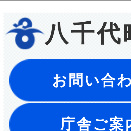
八千代
お問い合
庁舎ご案