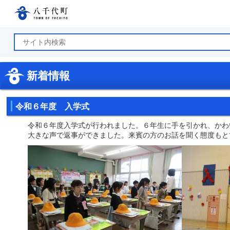
八千代町公式ホームページ
新着情報
令和６年度 入学式
令和６年度入学式が行われました。６年生に手を引かれ、かわ
大きな声で返事ができました。来賓の方のお話を聞く態度もと