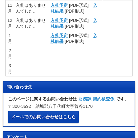
11
入札はありませ
入札予定
[PDF形式]
入
月
んでした。
札結果
[PDF形式]
12
入札はありませ
入札予定
[PDF形式]
入
月
んでした。
札結果
[PDF形式]
1
入札予定
[PDF形式]
入
月
札結果
[PDF形式]
2
月
3
月
問い合わせ先
このページに関するお問い合わせは
財務課 契約検査係
です。
〒300-3592 結城郡八千代町大字菅谷1170
メールでのお問い合わせはこちら
アンケート