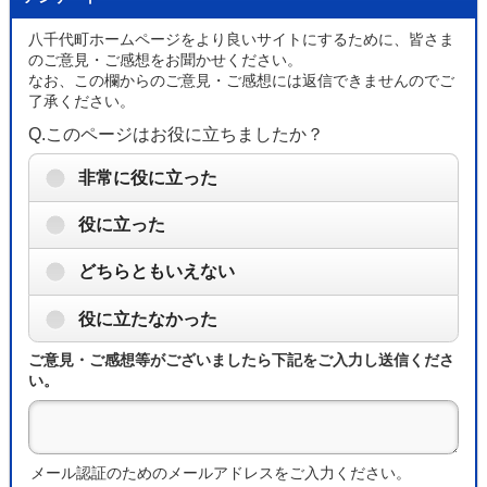
八千代町ホームページをより良いサイトにするために、皆さま
のご意見・ご感想をお聞かせください。
なお、この欄からのご意見・ご感想には返信できませんのでご
了承ください。
Q.このページはお役に立ちましたか？
非常に役に立った
役に立った
どちらともいえない
役に立たなかった
ご意見・ご感想等がございましたら下記をご入力し送信くださ
い。
メール認証のためのメールアドレスをご入力ください。