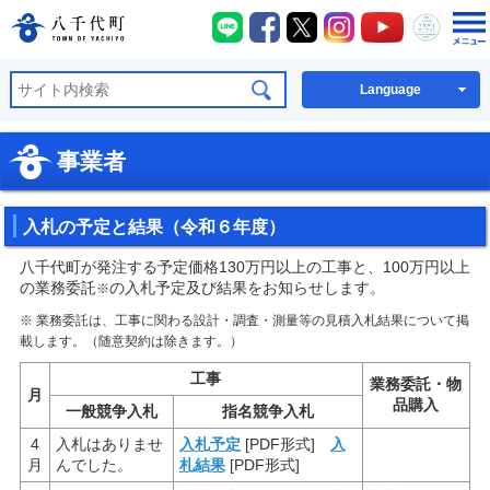
八千代町LINE
八千代町Facebook
八千代町X
八千代町Instagra
八千代町You
八千代
八千代町公式ホームページ
Language
事業者
入札の予定と結果（令和６年度）
八千代町が発注する予定価格130万円以上の工事と、100万円以上
の業務委託
の入札予定及び結果をお知らせします。
※
※ 業務委託は、工事に関わる設計・調査・測量等の見積入札結果について掲
載します。（随意契約は除きます。）
工事
業務委託・物
月
品購入
一般競争入札
指名競争入札
4
入札はありませ
入札予定
[PDF形式]
入
月
んでした。
札結果
[PDF形式]