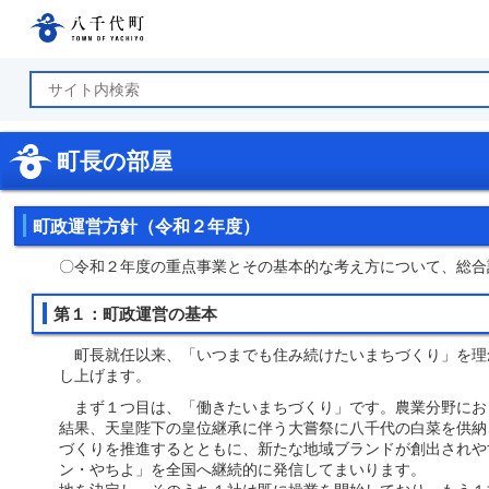
八千代町公式ホームページ
町長の部屋
町政運営方針（令和２年度）
〇令和２年度の重点事業とその基本的な考え方について、総合
第１：町政運営の基本
町長就任以来、「いつまでも住み続けたいまちづくり」を理
し上げます。
まず１つ目は、「働きたいまちづくり」です。農業分野におき
結果、天皇陛下の皇位継承に伴う大嘗祭に八千代の白菜を供納
づくりを推進するとともに、新たな地域ブランドが創出されや
ン・やちよ」を全国へ継続的に発信してまい