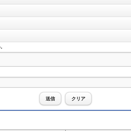
い。
送信
クリア