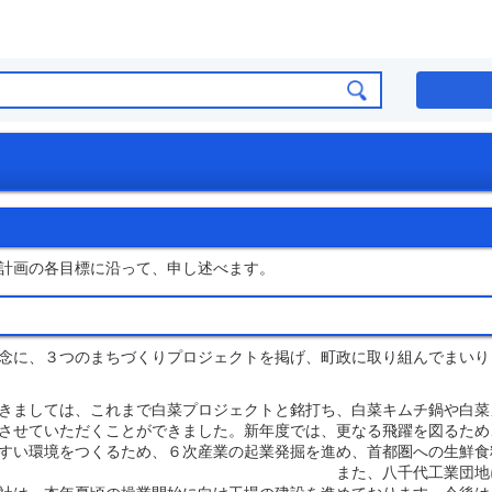
計画の各目標に沿って、申し述べます。
念に、３つのまちづくりプロジェクトを掲げ、町政に取り組んでまいり
ましては、これまで白菜プロジェクトと銘打ち、白菜キムチ鍋や白菜
させていただくことができました。新年度では、更なる飛躍を図るため
すい環境をつくるため、６次産業の起業発掘を進め、首都圏への生鮮食
ります。 また、八千代工業団地における企業誘致