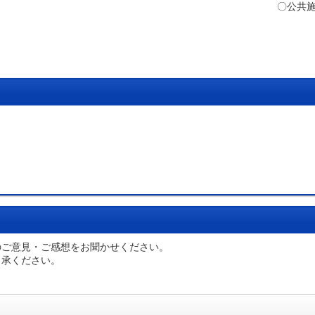
適正な維持管理 〇ＩＣＴ
のご意見・ご感想をお聞かせください。
了承ください。