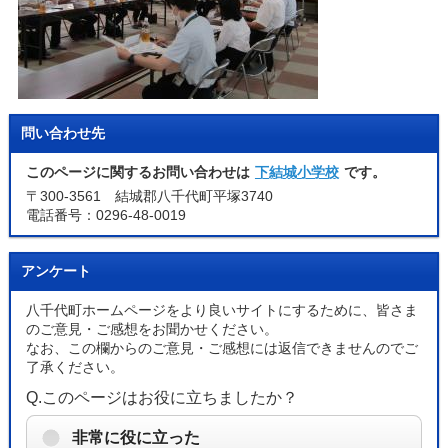
問い合わせ先
このページに関するお問い合わせは
下結城小学校
です。
〒300-3561 結城郡八千代町平塚3740
電話番号：0296-48-0019
アンケート
八千代町ホームページをより良いサイトにするために、皆さま
のご意見・ご感想をお聞かせください。
なお、この欄からのご意見・ご感想には返信できませんのでご
了承ください。
Q.このページはお役に立ちましたか？
非常に役に立った