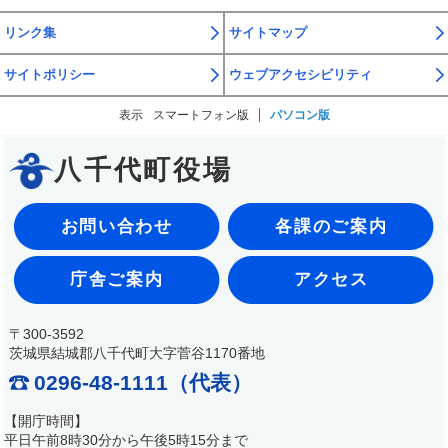
リンク集
サイトマップ
サイトポリシー
ウェブアクセシビリティ
表示
スマートフォン版
パソコン版
八千代町役場
お問い合わせ
各課のご案内
庁舎ご案内
アクセス
〒300-3592
茨城県結城郡八千代町大字菅谷1170番地
0296-48-1111（代表）
【開庁時間】
平日午前8時30分から午後5時15分まで