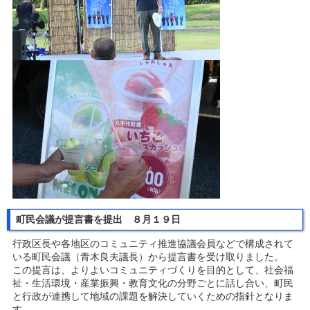
町民会議が提言書を提出 ８月１９日
行政区長や各地区のコミュニティ推進協議会員などで構成されて
いる町民会議（青木良夫議長）から提言書を受け取りました。
この提言は、よりよいコミュニティづくりを目的として、社会福
祉・生活環境・産業振興・教育文化の分野ごとに話し合い、町民
と行政が連携して地域の課題を解決していくための指針となりま
す。