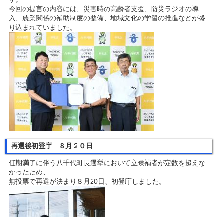
今回の提言の内容には、災害時の高齢者支援、防災ラジオの導
入、農業関係の補助制度の整備、地域文化の学習の推進などが盛
り込まれていました。
再選後初登庁 ８月２０日
任期満了に伴う八千代町長選挙において立候補者が定数を超えな
かったため、
無投票で再選が決まり８月20日、初登庁しました。