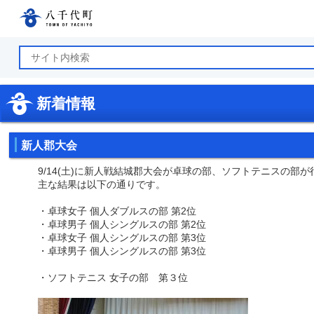
八千代町公式ホームページ
新着情報
新人郡大会
9/14(土)に新人戦結城郡大会が卓球の部、ソフトテニスの部
主な結果は以下の通りです。
・卓球女子 個人ダブルスの部 第2位
・卓球男子 個人シングルスの部 第2位
・卓球女子 個人シングルスの部 第3位
・卓球男子 個人シングルスの部 第3位
・ソフトテニス 女子の部 第３位