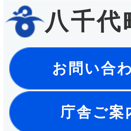
八千代
お問い合
庁舎ご案