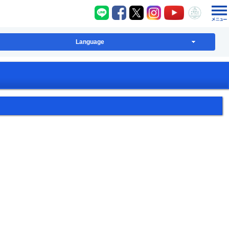
八千代町LINE
八千代町Facebook
八千代町X
八千代町Instagram
八千代町YouT
八千代
Language