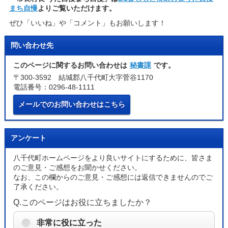
まち自慢
よりご覧いただけます。
ぜひ「いいね」や「コメント」もお願いします！
問い合わせ先
このページに関するお問い合わせは
秘書課
です。
〒300-3592 結城郡八千代町大字菅谷1170
電話番号：0296-48-1111
メールでのお問い合わせはこちら
アンケート
八千代町ホームページをより良いサイトにするために、皆さま
のご意見・ご感想をお聞かせください。
なお、この欄からのご意見・ご感想には返信できませんのでご
了承ください。
Q.このページはお役に立ちましたか？
非常に役に立った