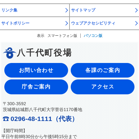
リンク集
サイトマップ
サイトポリシー
ウェブアクセシビリティ
表示
スマートフォン版
パソコン版
八千代町役場
お問い合わせ
各課のご案内
庁舎ご案内
アクセス
〒300-3592
茨城県結城郡八千代町大字菅谷1170番地
0296-48-1111（代表）
【開庁時間】
平日午前8時30分から午後5時15分まで