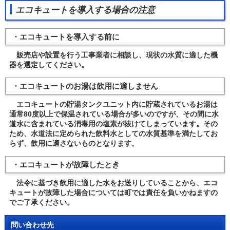
エコキュートを導入する場合の注意
・エコキュートを導入する前に
販売店や設置を行う工事業者に相談し、現状の水質に適した機
器を選定してください。
・エコキュートのお湯は飲用に適しません
エコキュートの貯湯タンクユニット内に貯蔵されているお湯は
通常80度以上で保温されている場合が多いのですが、その間に水
道水に含まれている消毒用の塩素が抜けてしまっています。その
ため、水道法に定められた飲料水としての水質基準を満たしてお
らず、飲用に適さないものとなります。
・エコキュートが故障したとき
法令に基づき飲用に適した水をお送りしていることから、エコ
キュートが故障した場合については町では責任を負いかねますの
でご了承ください。
問い合わせ先