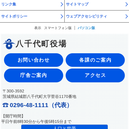
リンク集
サイトマップ
サイトポリシー
ウェブアクセシビリティ
表示
スマートフォン版
パソコン版
八千代町役場
お問い合わせ
各課のご案内
庁舎ご案内
アクセス
〒300-3592
茨城県結城郡八千代町大字菅谷1170番地
0296-48-1111（代表）
【開庁時間】
平日午前8時30分から午後5時15分まで