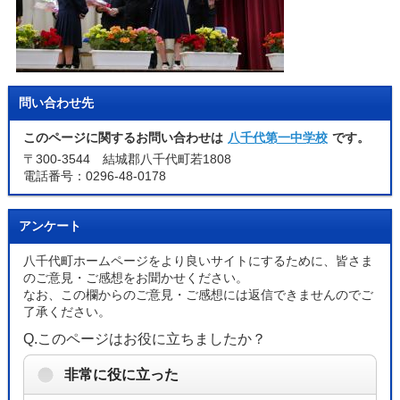
問い合わせ先
このページに関するお問い合わせは
八千代第一中学校
です。
〒300-3544 結城郡八千代町若1808
電話番号：0296-48-0178
アンケート
八千代町ホームページをより良いサイトにするために、皆さま
のご意見・ご感想をお聞かせください。
なお、この欄からのご意見・ご感想には返信できませんのでご
了承ください。
Q.このページはお役に立ちましたか？
非常に役に立った