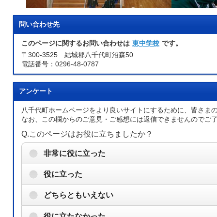
問い合わせ先
このページに関するお問い合わせは
東中学校
です。
〒300-3525 結城郡八千代町沼森50
電話番号：0296-48-0787
アンケート
八千代町ホームページをより良いサイトにするために、皆さま
なお、この欄からのご意見・ご感想には返信できませんのでご
Q.このページはお役に立ちましたか？
非常に役に立った
役に立った
どちらともいえない
役に立たなかった