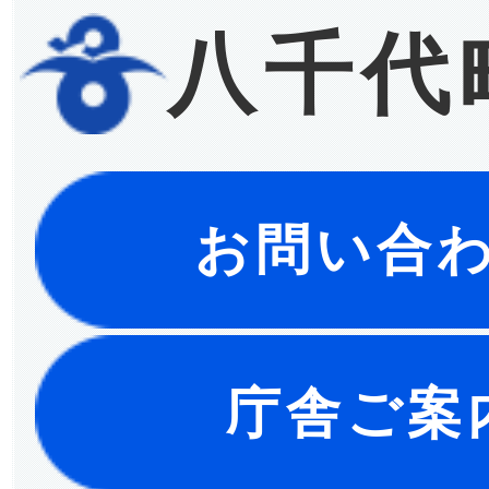
八千代
お問い合
庁舎ご案