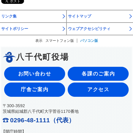
リンク集
サイトマップ
サイトポリシー
ウェブアクセシビリティ
表示
スマートフォン版
パソコン版
八千代町役場
お問い合わせ
各課のご案内
庁舎ご案内
アクセス
〒300-3592
茨城県結城郡八千代町大字菅谷1170番地
0296-48-1111（代表）
【開庁時間】