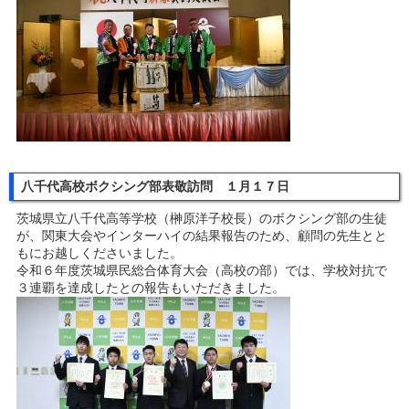
八千代高校ボクシング部表敬訪問 １月１７日
茨城県立八千代高等学校（榊󠄀原洋子校長）のボクシング部の生徒
が、関東大会やインターハイの結果報告のため、顧問の先生とと
もにお越しくださいました。
令和６年度茨城県民総合体育大会（高校の部）では、学校対抗で
３連覇を達成したとの報告もいただきました。