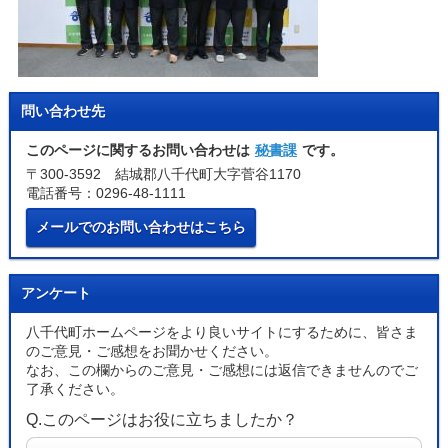
問い合わせ先
このページに関するお問い合わせは
秘書課
です。
〒300-3592 結城郡八千代町大字菅谷1170
電話番号：0296-48-1111
メールでのお問い合わせはこちら
アンケート
八千代町ホームページをより良いサイトにするために、皆さま
のご意見・ご感想をお聞かせください。
なお、この欄からのご意見・ご感想には返信できませんのでご
了承ください。
Q.このページはお役に立ちましたか？