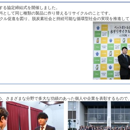
関する協定締結式を開催しました。
原料として同じ種類の製品に作り替えるリサイクルのことです。
クル促進を図り、脱炭素社会と持続可能な循環型社会の実現を推進して
。
め、さまざまな分野で多大な功績のあった個人や企業を表彰するもので、