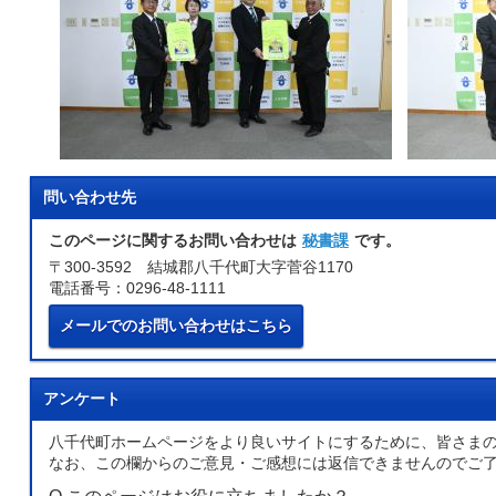
問い合わせ先
このページに関するお問い合わせは
秘書課
です。
〒300-3592 結城郡八千代町大字菅谷1170
電話番号：0296-48-1111
メールでのお問い合わせはこちら
アンケート
八千代町ホームページをより良いサイトにするために、皆さま
なお、この欄からのご意見・ご感想には返信できませんのでご