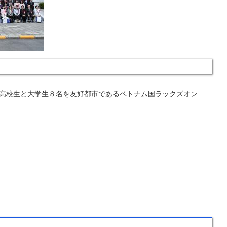
高校生と大学生８名を友好都市であるベトナム国ラックズオン