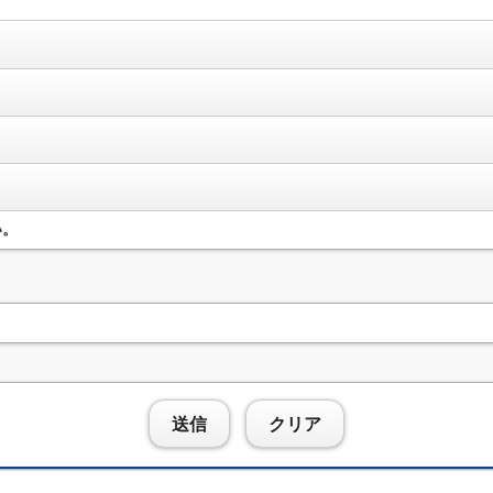
い。
送信
クリア