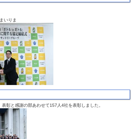
まいりま
表彰と感謝の部あわせて157人4社を表彰しました。