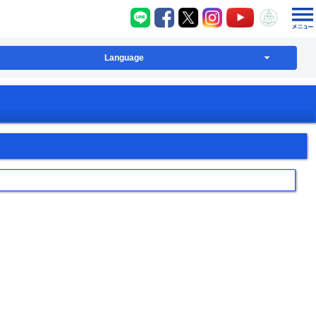
八千代町LINE
八千代町Facebook
八千代町X
八千代町Instagram
八千代町YouT
八千代
Language