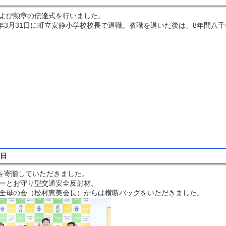
よび勲章の伝達式を行いました。
年3月31日に町立安静小学校校長で退職。教職を退いた後は、8年間八
８日
を寄贈していただきました。
ーとお守り型交通安全反射材。
全母の会（松村恵美会長）からは横断バッグをいただきました。