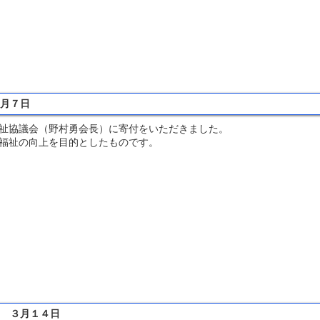
３月７日
祉協議会（野村勇会長）に寄付をいただきました。
福祉の向上を目的としたものです。
た ３月１４日