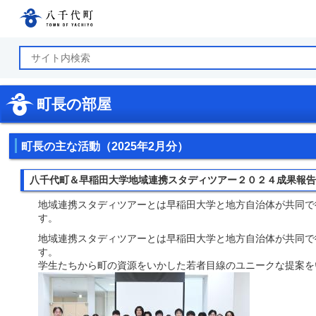
八千代町公式ホームページ
町長の部屋
町長の主な活動（2025年2月分）
八千代町＆早稲田大学地域連携スタディツアー２０２４成果報
地域連携スタディツアーとは早稲田大学と地方自治体が共同で
す。
地域連携スタディツアーとは早稲田大学と地方自治体が共同で
す。
学生たちから町の資源をいかした若者目線のユニークな提案を