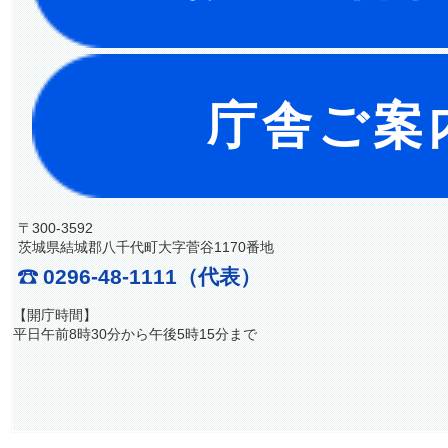
庁舎ご案
〒300-3592
茨城県結城郡八千代町大字菅谷1170番地
0296-48-1111（代表）
【開庁時間】
平日午前8時30分から午後5時15分まで