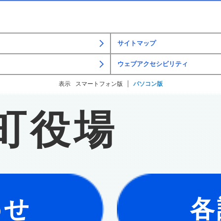
サイトマップ
ウェブアクセシビリティ
表示
スマートフォン版
パソコン版
町役場
わせ
各