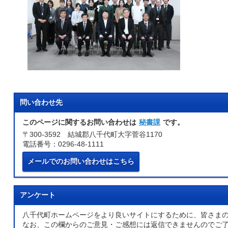
問い合わせ先
このページに関するお問い合わせは
秘書課
です。
〒300-3592 結城郡八千代町大字菅谷1170
電話番号：0296-48-1111
メールでのお問い合わせはこちら
アンケート
八千代町ホームページをより良いサイトにするために、皆さま
なお、この欄からのご意見・ご感想には返信できませんのでご