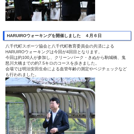
HARUIROウォーキングを開催しました ４月６日
八千代町スポーツ協会と八千代町教育委員会の共済による
HARUIROウォーキングは今回が4回目となります。
今回は約100人が参加し、クリーンパーク・きぬから駒城橋、鬼
怒川大橋までの約7.5キロのコースを歩きました。
会場では明治安田生命による血管年齢の測定やベジチェックなど
も行われました。