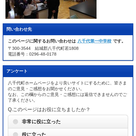
問い合わせ先
このページに関するお問い合わせは
八千代第一中学校
です。
〒300-3544 結城郡八千代町若1808
電話番号：0296-48-0178
アンケート
八千代町ホームページをより良いサイトにするために、皆さま
のご意見・ご感想をお聞かせください。
なお、この欄からのご意見・ご感想には返信できませんのでご
了承ください。
Q.このページはお役に立ちましたか？
非常に役に立った
役に立った