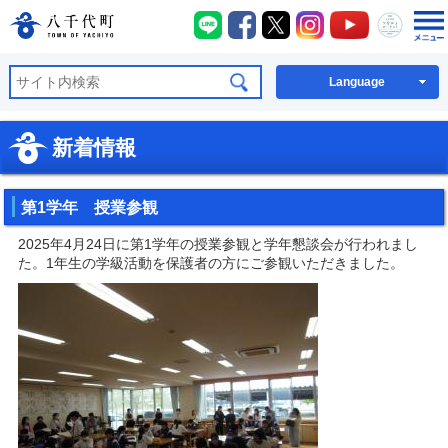
八千代町LINE
八千代町Facebook
八千代町X
八千代町Instagra
八千代町You
八千代
八千代町公式ホームページ
Language
新着情報
第1学年 授業参観
2025年4月24日に第1学年の授業参観と学年懇談会が行われまし
た。1年生の学級活動を保護者の方にご参観いただきました。