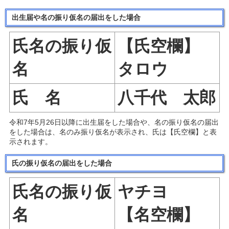
出生届
や
名
の振り仮名の届出をした場合
氏名の振り仮
【氏空欄】
名
タロウ
氏 名
八千代 太郎
令和7年5月26日以降に出生届をした場合や、名の振り仮名の届出
をした場合は、
名のみ振り仮名が表示され、氏は【氏空欄】と表
示
されます。
氏
の振り仮名の届出をした場合
氏名の振り仮
ヤチヨ
名
【名空欄】