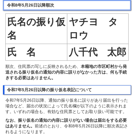
令和8年5月26日以降順次
氏名の振り仮
ヤチヨ タ
名
ロウ
氏 名
八千代 太郎
順次、住民票の写しに反映されるため、
本籍地の市区町村から発
送される振り仮名の通知の内容に誤りがなかった方は、何も手続
きする必要はありません。
令和7年5月26日以降の振り仮名表記について
令和7年5月26日以降、通知の振り仮名に誤りがあり届出を行った
場合など、届出の状況によって氏名欄が以下のように表示されま
す。
いずれの場合も、有効な住民票としてお取り扱い可能
です。
なお、振り仮名の通知の内容に誤りがない場合は届出をする必要
はありません。
前述のとおり、令和8年5月26日以降に順次表記さ
れるようになります。