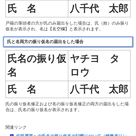
氏 名
八千代 太郎
戸籍の筆頭者の方が氏のみ届出をした場合は、
氏（姓）のみ振り
仮名が表示され、名は【名空欄】と表示
されます。
氏と名両方
の振り仮名の届出をした場合
氏名の振り仮
ヤチヨ タ
名
ロウ
氏 名
八千代 太郎
氏の振り仮名修正および名の振り仮名修正の両方の届出をした場
合は、
氏名の振り仮名が表示
されます。
関連リンク