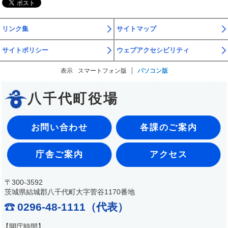
リンク集
サイトマップ
サイトポリシー
ウェブアクセシビリティ
表示
スマートフォン版
パソコン版
八千代町役場
お問い合わせ
各課のご案内
庁舎ご案内
アクセス
〒300-3592
茨城県結城郡八千代町大字菅谷1170番地
0296-48-1111（代表）
【開庁時間】