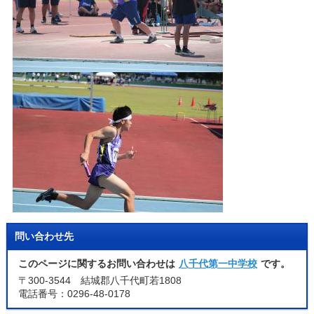
問い合わせ先
このページに関するお問い合わせは
八千代第一中学校
です。
〒300-3544 結城郡八千代町若1808
電話番号：0296-48-0178