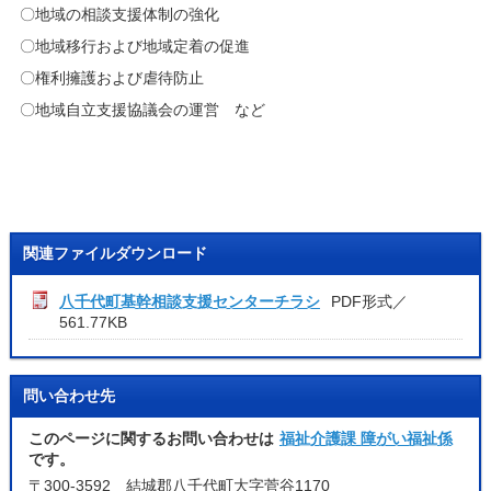
〇地域の相談支援体制の強化
〇地域移行および地域定着の促進
〇権利擁護および虐待防止
〇地域自立支援協議会の運営 など
関連ファイルダウンロード
八千代町基幹相談支援センターチラシ
PDF形式／
561.77KB
問い合わせ先
このページに関するお問い合わせは
福祉介護課 障がい福祉係
です。
〒300-3592 結城郡八千代町大字菅谷1170