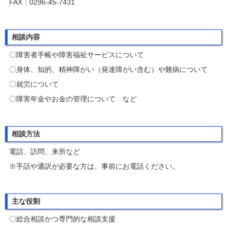
FAX：0296-45-7431
相談内容
〇障害者手帳や障害福祉サービスについて
〇身体、知的、精神障がい（発達障がい含む）や難病について
〇就労について
〇障害年金やお金の管理について など
相談方法
電話、訪問、来所など
※手話や通訳が必要な方は、事前にお電話ください。
主な役割
〇総合相談かつ専門的な相談支援