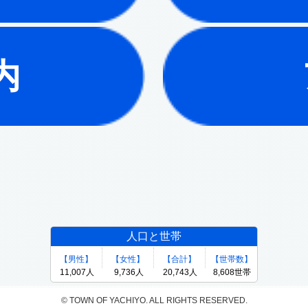
内
© TOWN OF YACHIYO. ALL RIGHTS RESERVED.