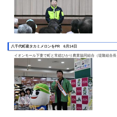
八千代町産タカミメロンをPR 6月14日
イオンモール下妻で町と常総ひかり農業協同組合（堤隆組合長