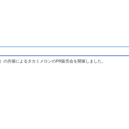
）の共催によるタカミメロンのPR販売会を開催しました。