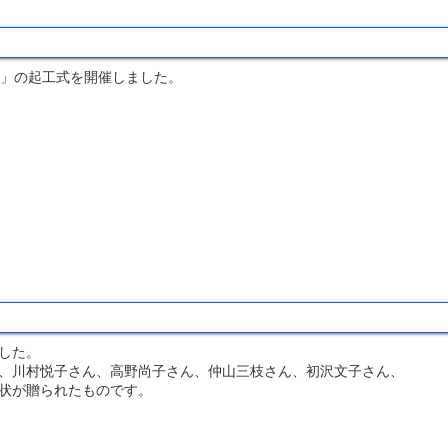
ム」の起工式を開催しました。
した。
、川村悦子さん、高野尚子さん、仲山三枝さん、初沢文子さん、
状が贈られたものです。