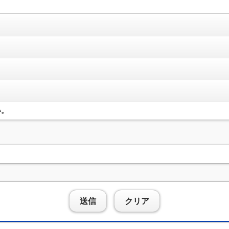
い。
送信
クリア