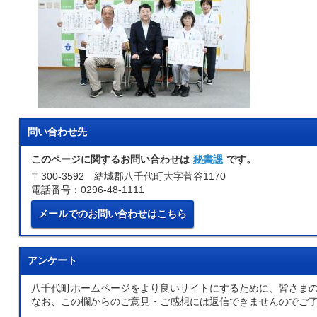
問い合わせ先
このページに関するお問い合わせは
秘書課
です。
〒300-3592 結城郡八千代町大字菅谷1170
電話番号：0296-48-1111
メールでのお問い合わせはこちら
アンケート
八千代町ホームページをより良いサイトにするために、皆さま
なお、この欄からのご意見・ご感想には返信できませんのでご