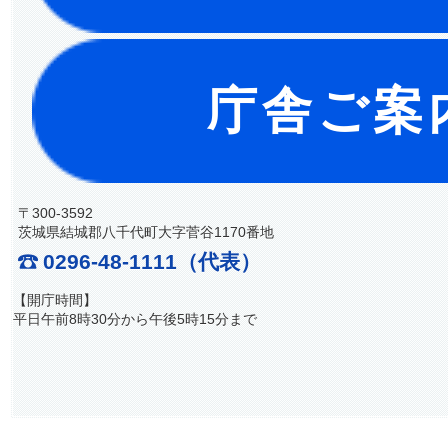
庁舎ご案
〒300-3592
茨城県結城郡八千代町大字菅谷1170番地
0296-48-1111（代表）
【開庁時間】
平日午前8時30分から午後5時15分まで