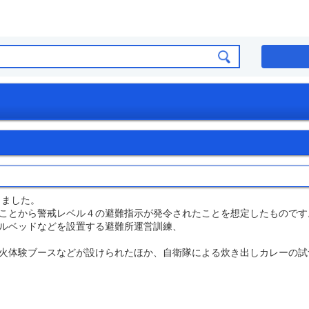
しました。
ことから警戒レベル４の避難指示が発令されたことを想定したものです
ルベッドなどを設置する避難所運営訓練、
火体験ブースなどが設けられたほか、自衛隊による炊き出しカレーの試