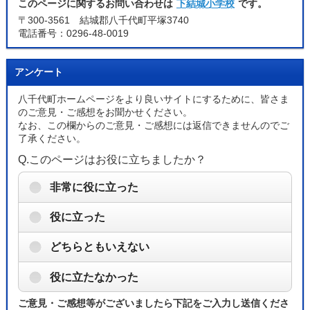
このページに関するお問い合わせは
下結城小学校
です。
〒300-3561 結城郡八千代町平塚3740
電話番号：0296-48-0019
アンケート
八千代町ホームページをより良いサイトにするために、皆さま
のご意見・ご感想をお聞かせください。
なお、この欄からのご意見・ご感想には返信できませんのでご
了承ください。
Q.このページはお役に立ちましたか？
非常に役に立った
役に立った
どちらともいえない
役に立たなかった
ご意見・ご感想等がございましたら下記をご入力し送信くださ