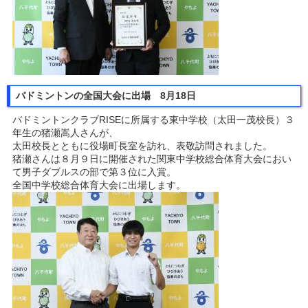
バドミントンの全国大会に出場 8月18日
バドミントンクラブRISEに所属する東中学校（太田一茂校長）３
年生の猪瀬嵩人さんが、
太田校長とともに役場町長室を訪れ、表敬訪問されました。
猪瀬さんは８月９日に開催された関東中学校総合体育大会におい
て男子ダブルスの部で第３位に入賞。
全国中学校総合体育大会に出場します。