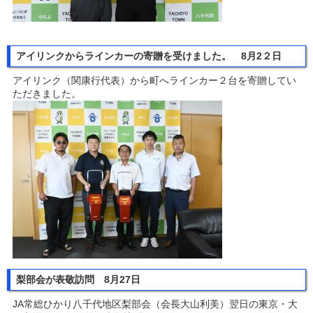
アイリンクからラインカーの寄贈を受けました。 8月2２日
アイリンク（関康行代表）から町へラインカー２台を寄贈してい
ただきました。
梨部会が表敬訪問 8月27日
JA常総ひかり八千代地区梨部会（会長大山利美）翌日の東京・大