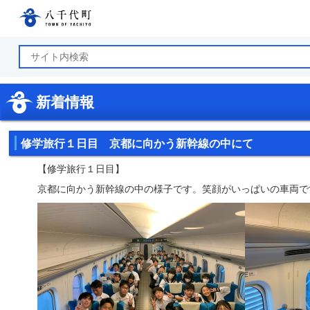
八千代町公式ホームページ
新着情報
修学旅行１日目 京都に向かう新幹線の中にて
【修学旅行１日目】
京都に向かう新幹線の中の様子です。笑顔がいっぱいの車両で