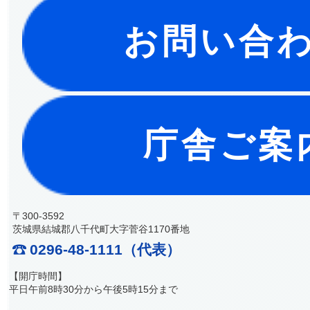
お問い合
庁舎ご案
〒300-3592
茨城県結城郡八千代町大字菅谷1170番地
0296-48-1111（代表）
【開庁時間】
平日午前8時30分から午後5時15分まで