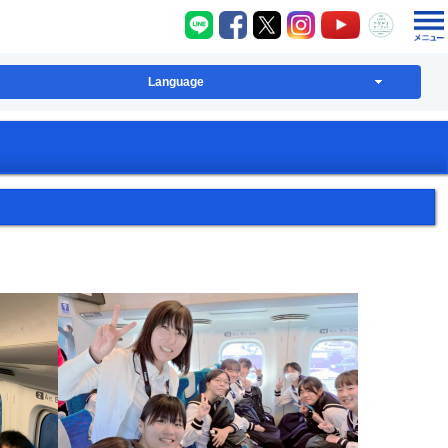
八千代町LINE
八千代町Facebook
八千代町X
八千代町Instagram
八千代町YouT
八千代
Language