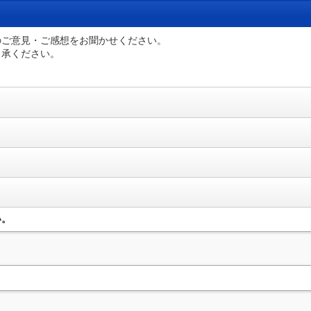
のご意見・ご感想をお聞かせください。
了承ください。
い。