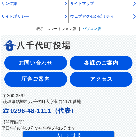
リンク集
サイトマップ
サイトポリシー
ウェブアクセシビリティ
表示
スマートフォン版
パソコン版
八千代町役場
お問い合わせ
各課のご案内
庁舎ご案内
アクセス
〒300-3592
茨城県結城郡八千代町大字菅谷1170番地
0296-48-1111（代表）
【開庁時間】
平日午前8時30分から午後5時15分まで