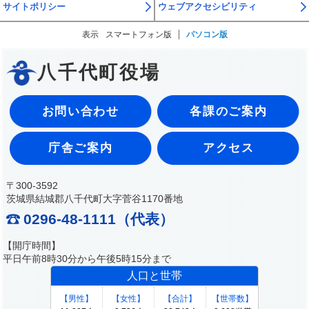
サイトポリシー
ウェブアクセシビリティ
表示
スマートフォン版
パソコン版
八千代町役場
お問い合わせ
各課のご案内
庁舎ご案内
アクセス
〒300-3592
茨城県結城郡八千代町大字菅谷1170番地
0296-48-1111（代表）
【開庁時間】
平日午前8時30分から午後5時15分まで