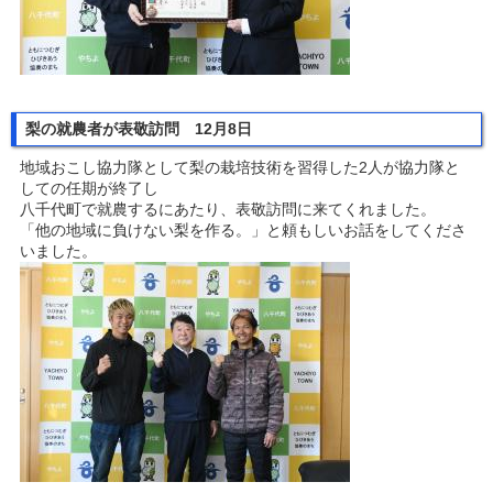
梨の就農者が表敬訪問 12月8日
地域おこし協力隊として梨の栽培技術を習得した2人が協力隊と
しての任期が終了し
八千代町で就農するにあたり、表敬訪問に来てくれました。
「他の地域に負けない梨を作る。」と頼もしいお話をしてくださ
いました。