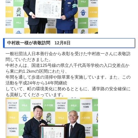
中村政一様が表敬訪問 12月8日
一般社団法人日本善行会から表彰を受けた中村政一さんに表敬訪
問していただきました。
中村さんは、国道125号線の県立八千代高等学校の入口交差点か
ら東に約1.2kmの区間にわたり、
年間を通して歩道の清掃や除草業を実施しています。また、この
活動を平成24年から14年間継続
していて、町の環境美化に努めるとともに、通学路の安全確保に
も貢献してくださっています。