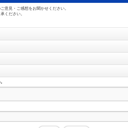
のご意見・ご感想をお聞かせください。
了承ください。
い。