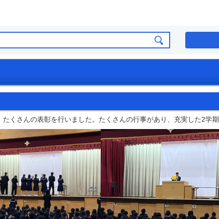
って、たくさんの表彰を行いました。たくさんの行事があり、充実した2学