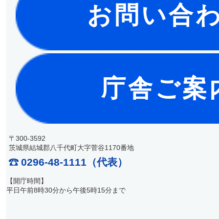
お問い合
庁舎ご案
〒300-3592
茨城県結城郡八千代町大字菅谷1170番地
0296-48-1111（代表）
【開庁時間】
平日午前8時30分から午後5時15分まで