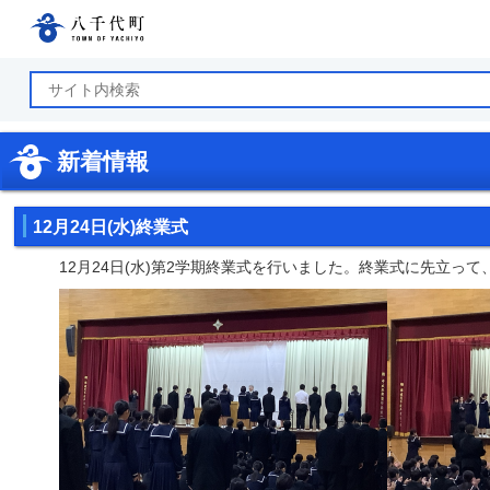
八千代町公式ホームページ
新着情報
12月24日(水)終業式
12月24日(水)第2学期終業式を行いました。終業式に先立