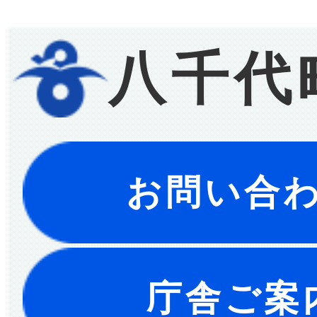
八千代
お問い合
庁舎ご案