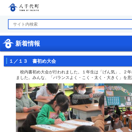
八千代町公式ホームページ
新着情報
１／１３ 書初め大会
校内書初め大会が行われました。１年生は「げん気」、２年
ました。みんな、「バランスよく・こく・太く・大きく」を意