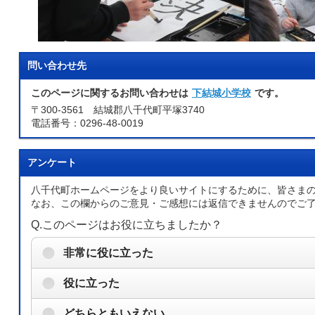
問い合わせ先
このページに関するお問い合わせは
下結城小学校
です。
〒300-3561 結城郡八千代町平塚3740
電話番号：0296-48-0019
アンケート
八千代町ホームページをより良いサイトにするために、皆さま
なお、この欄からのご意見・ご感想には返信できませんのでご
Q.このページはお役に立ちましたか？
非常に役に立った
役に立った
どちらともいえない